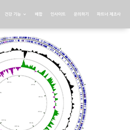
건강 기능
배합
인사이트
문의하기
파트너 제조사