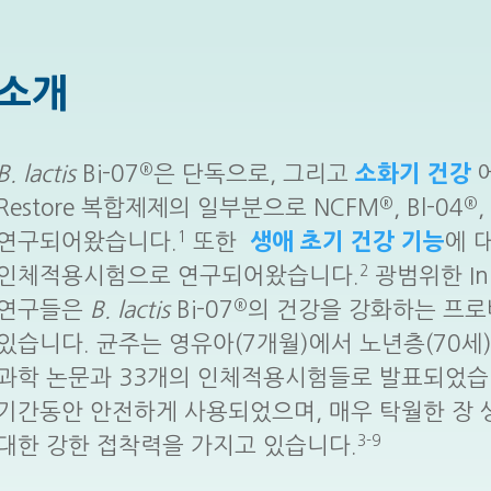
소개
®
B. lactis
Bi-07
은 단독으로, 그리고
소화기 건강
에
®
®
Restore 복합제제의 일부분으로 NCFM
, Bl-04
,
1
연구되어왔습니다.
또한
생애 초기 건강 기능
에 
2
인체적용시험으로 연구되어왔습니다.
광범위한 In v
®
연구들은
B. lactis
Bi-07
의 건강을 강화하는 프
있습니다. 균주는 영유아(7개월)에서 노년층(70세
과학 논문과 33개의 인체적용시험들로 발표되었습니다
기간동안 안전하게 사용되었으며, 매우 탁월한 장
3-9
대한 강한 접착력을 가지고 있습니다.