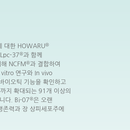
®
 대한 HOWARU
®
 Lpc-37
과 함께
®
대해 NCFM
과 결합하여
itro 연구와 In vivo
로바이오틱 기능을 확인하고
)까지 확대되는 91개 이상의
®
. Bi-07
은 오랜
 생존력과 장 상피세포주에