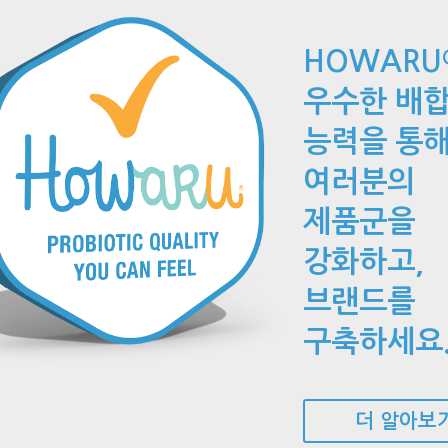
HOWARU
우수한 배
능력을 통
여러분의
제품군을
강화하고,
브랜드를
구축하세요
더 알아보