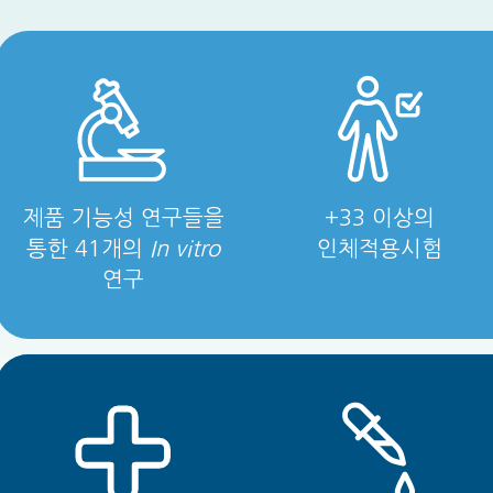
제품 기능성 연구들을
+33
이상의
통한 41개의
In vitro
인체적용시험
연구