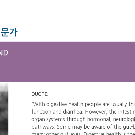
전문가
ND
QUOTE:
“With digestive health people are usually th
function and diarrhea. However, the intesti
organ systems through hormonal, neurolog
pathways. Some may be aware of the gut-bra
many other gut-axes. Digestive health is the