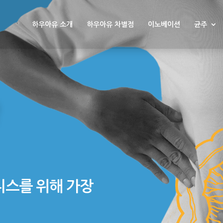
하우아유 소개
하우아유 차별점
이노베이션
균주
니스를 위해 가장