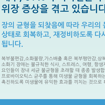
위장 증상을 겪고 있습니
장의 균형을 되찾음에 따라 우리의 
상태로 회복하고, 재정비하도록 다
됩니다.
복부불편감,소화불량,가스배출 혹은 복부팽만감,상복
소화기 장애는 불규칙한 식사, 스트레스, 여행, 항생
요인들이 장내 세균 불균형을 초래할 때 종종 발생합
프로바이오틱스 균주를 통해 미생물 균형을 회복하는
촉진하도록 미생물에 유익한 효과를 끼치는 것으로