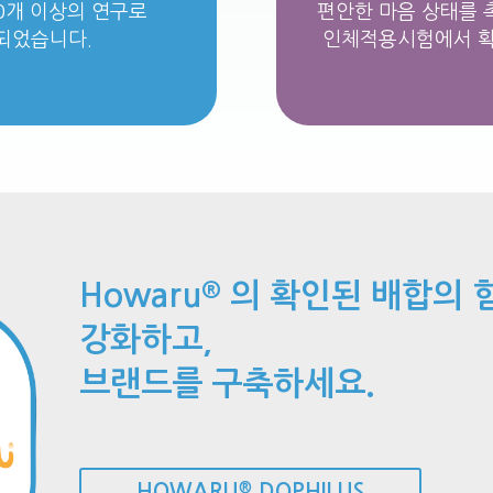
10개 이상의 연구로
편안한 마음 상태를 
되었습니다.
인체적용시험에서 
Howaru
의 확인된 배합의 
®
강화하고,
브랜드를 구축하세요.
HOWARU
DOPHILUS
®