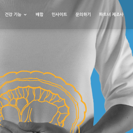
건강 기능
배합
인사이트
문의하기
파트너 제조사