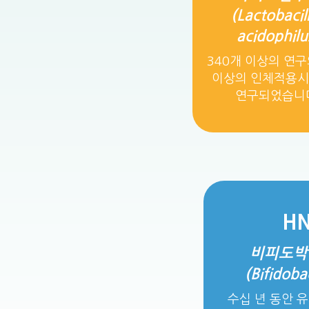
(Lactobacil
acidophilu
340개 이상의 연구
이상의 인체적용
연구되었습니
H
비피도박
(Bifidoba
수십 년 동안 