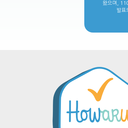
왔으며, 1
발표