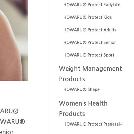
HOWARU® Protect EarlyLife
HOWARU® Protect Kids
HOWARU® Protect Adults
HOWARU® Protect Senior
HOWARU® Protect Sport
Weight Management
Products
HOWARU®
Shape
Women’s Health
OWARU®
Products
 HOWARU®
HOWARU®
Protect Prenatal+
enior