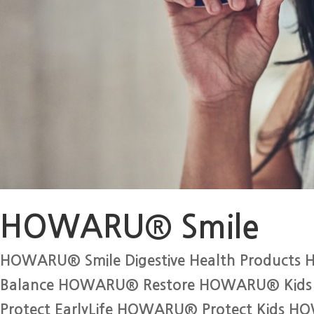
HOWARU® Smile
HOWARU® Smile Digestive Health Produc
Balance HOWARU® Restore HOWARU® Kids D
Protect EarlyLife HOWARU® Protect Kids 