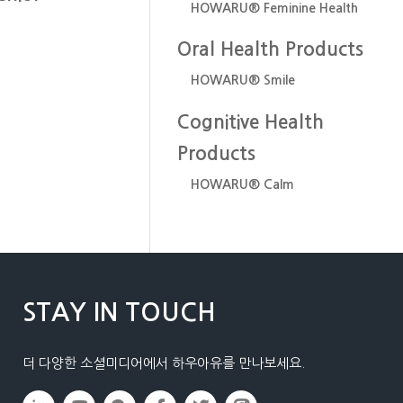
HOWARU® Feminine Health
Oral Health Products
HOWARU® Smile
Cognitive Health
Products
HOWARU® Calm
STAY IN TOUCH
더 다양한 소셜미디어에서 하우아유를 만나보세요.